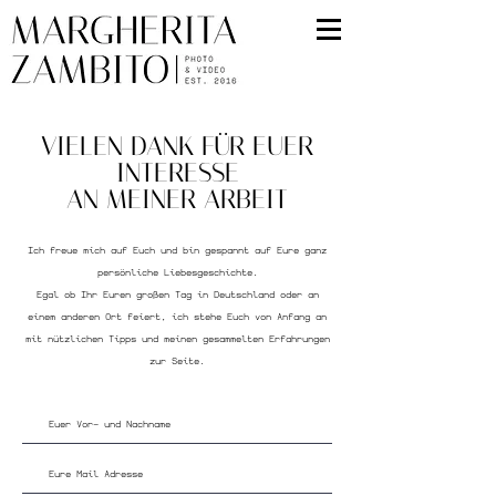
VIELEN DANK FÜR EUER
INTERESSE
AN MEINER ARBEIT
Ich freue mich auf Euch und bin gespannt auf Eure ganz
persönliche Liebesgeschichte.
Egal ob Ihr Euren großen Tag in Deutschland oder an
einem anderen Ort feiert, ich stehe Euch von Anfang an
mit nützlichen Tipps und meinen gesammelten Erfahrungen
zur Seite.