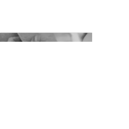
FOLLOW ME
ON INSTAGRAM
KONTAKT
ICH FREUE MICH AUF EUCH
UND EURE GESCHICHTE!