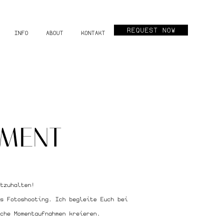
REQUEST NOW
INFO
ABOUT
KONTAKT
EMENT
stzuhalten!
s Fotoshooting. Ich begleite Euch bei
che Momentaufnahmen kreieren.