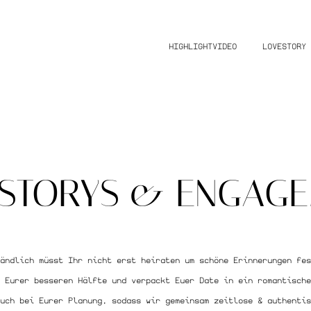
HIGHLIGHTVIDEO
LOVESTORY
STORYS & ENGAG
tändlich müsst Ihr nicht erst heiraten um schöne Erinnerungen fe
 Eurer besseren Hälfte und verpackt Euer Date in ein romantische
uch bei Eurer Planung, sodass wir gemeinsam zeitlose & authentis